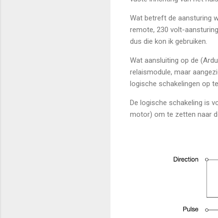
Wat betreft de aansturing w
remote, 230 volt-aansturing
dus die kon ik gebruiken.
Wat aansluiting op de (Ardui
relaismodule, maar aangezi
logische schakelingen op te
De logische schakeling is vo
motor) om te zetten naar de 