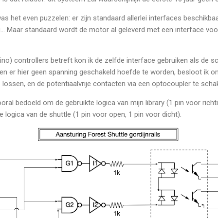
as het even puzzelen: er zijn standaard allerlei interfaces beschikba
… Maar standaard wordt de motor al geleverd met een interface voor
no) controllers betreft kon ik de zelfde interface gebruiken als de s
en er hier geen spanning geschakeld hoefde te worden, besloot ik 
 lossen, en de potentiaalvrije contacten via een optocoupler te scha
oral bedoeld om de gebruikte logica van mijn library (1 pin voor richt
logica van de shuttle (1 pin voor open, 1 pin voor dicht).