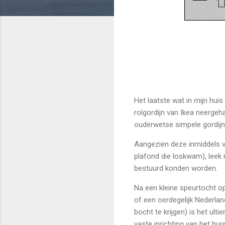
Het laatste wat in mijn hui
rolgordijn van Ikea neerge
ouderwetse simpele gordijn
Aangezien deze inmiddels v
plafond die loskwam), leek 
bestuurd konden worden.
Na een kleine speurtocht op 
of een oerdegelijk Nederlan
bocht te krijgen) is het ult
vaste inrichting van het hui