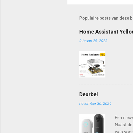
Populaire posts van deze b
Home Assistant Yello
februari 28, 2023
Deurbel
november 30, 2024
Een nieuw
Naast de 
was voorz