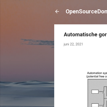
OpenSourceDom
Automatische gor
juni 22, 2021