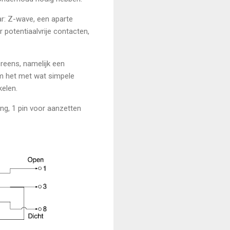
ar: Z-wave, een aparte
 potentiaalvrije contacten,
creens, namelijk een
om het met wat simpele
kelen.
ing, 1 pin voor aanzetten