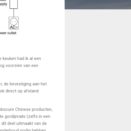
e keuken had ik al een
nog voorzien van een
, de bevestiging aan het
ok direct op afstand
t obscure Chinese producten,
gordijnrails (zelfs in een
 dit deel uitmaakt van de
en onderhoud nodig hebben.